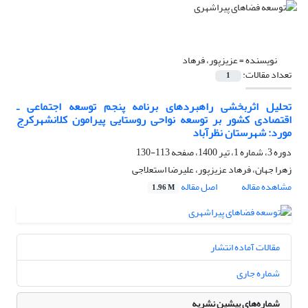
نویسنده =
عزیزپور، فرهاد
تعداد مقالات:
1
تحلیل اثربخشی راهبردهای برنامه پنجم توسعه اجتماعی ـ
اقتصادی کشور بر توسعه نواحی روستایی پیرامون کلانشهرکرج
مورد: شهرستان نظرآباد
دوره 3، شماره 1، تیر 1400، صفحه
113-130
زهرا جهان، فرهاد عزیزپور، علیرضا استعلاجی
مشاهده مقاله
اصل مقاله
1.96 M
مقالات آماده انتشار
شماره جاری
شماره‌های پیشین نشریه