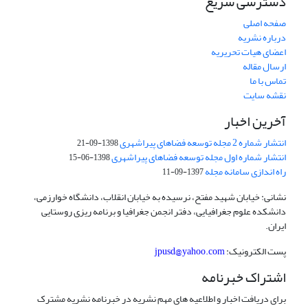
دسترسی سریع
صفحه اصلی
درباره نشریه
اعضای هیات تحریریه
ارسال مقاله
تماس با ما
نقشه سایت
آخرین اخبار
انتشار شماره 2 مجله توسعه فضاهای پیراشهری
1398-09-21
انتشار شماره اول مجله توسعه فضاهای پیراشهری
1398-06-15
راه اندازی سامانه مجله
1397-09-11
نشانی: خیابان شهید مفتح، نرسیده به خیابان انقلاب، دانشگاه خوارزمی،
دانشکده علوم جغرافیایی، دفتر انجمن جغرافیا و برنامه ریزی روستایی
ایران.
پست الکترونیک:
jpusd@yahoo.com
اشتراک خبرنامه
برای دریافت اخبار و اطلاعیه های مهم نشریه در خبرنامه نشریه مشترک