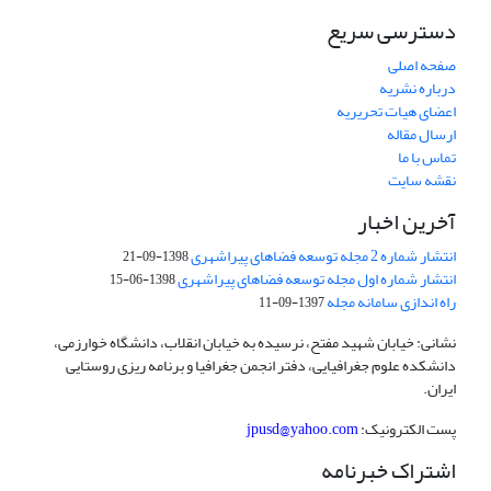
دسترسی سریع
صفحه اصلی
درباره نشریه
اعضای هیات تحریریه
ارسال مقاله
تماس با ما
نقشه سایت
آخرین اخبار
انتشار شماره 2 مجله توسعه فضاهای پیراشهری
1398-09-21
انتشار شماره اول مجله توسعه فضاهای پیراشهری
1398-06-15
راه اندازی سامانه مجله
1397-09-11
نشانی: خیابان شهید مفتح، نرسیده به خیابان انقلاب، دانشگاه خوارزمی،
دانشکده علوم جغرافیایی، دفتر انجمن جغرافیا و برنامه ریزی روستایی
ایران.
پست الکترونیک:
jpusd@yahoo.com
اشتراک خبرنامه