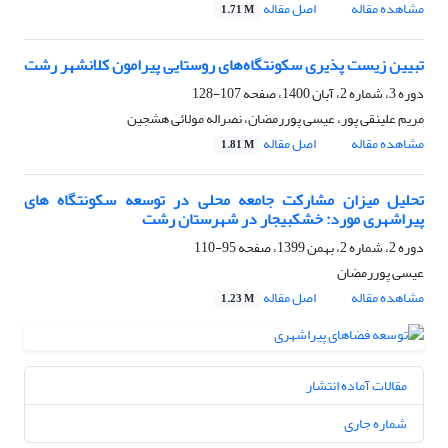
مشاهده مقاله
اصل مقاله
1.71 M
تبیین زیست پذیری سکونتگاه‌های روستایی پیرامون کلانشهر رشت
دوره 3، شماره 2، آبان 1400، صفحه
107-128
مریم علینقی پور، عیسی پوررمضان، نصراله مولائی هشجین
مشاهده مقاله
اصل مقاله
1.81 M
تحلیل میزان مشارکت جامعه محلی در توسعه سکونتگاه های
پیراشهری مورد: خشکبیجار در شهرستان رشت
دوره 2، شماره 2، بهمن 1399، صفحه
95-110
عیسی پوررمضان
مشاهده مقاله
اصل مقاله
1.23 M
مقالات آماده انتشار
شماره جاری