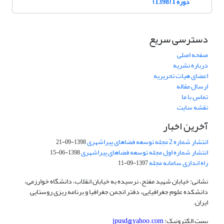
دوره 1 (1398)
دسترسی سریع
صفحه اصلی
درباره نشریه
اعضای هیات تحریریه
ارسال مقاله
تماس با ما
نقشه سایت
آخرین اخبار
انتشار شماره 2 مجله توسعه فضاهای پیراشهری
1398-09-21
انتشار شماره اول مجله توسعه فضاهای پیراشهری
1398-06-15
راه اندازی سامانه مجله
1397-09-11
نشانی: خیابان شهید مفتح، نرسیده به خیابان انقلاب، دانشگاه خوارزمی،
دانشکده علوم جغرافیایی، دفتر انجمن جغرافیا و برنامه ریزی روستایی
ایران.
پست الکترونیک:
jpusd@yahoo.com