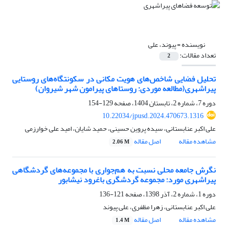
نویسنده =
پیوند، علی
تعداد مقالات:
2
تحلیل فضایی شاخص‌های هویت مکانی در سکونتگاه‌های روستایی
پیراشهری(مطالعه موردی: روستاهای پیرامون شهر شیروان)
دوره 7، شماره 2، تابستان 1404، صفحه
129-154
10.22034/jpusd.2024.470673.1316
علی اکبر عنابستانی، سیده پروین حسینی، حمید شایان، امید علی خوارزمی
مشاهده مقاله
اصل مقاله
2.06 M
نگرش جامعه محلی نسبت به هم‌جواری با مجموعه‌های گردشگاهی
پیراشهری مورد: مجموعه گردشگری باغرود نیشابور
دوره 1، شماره 2، آذر 1398، صفحه
121-136
علی اکبر عنابستانی، زهرا مظفری، علی پیوند
مشاهده مقاله
اصل مقاله
1.4 M