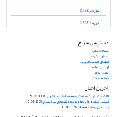
دوره 2 (1399)
دوره 1 (1398)
دسترسی سریع
صفحه اصلی
درباره نشریه
اعضای هیات تحریریه
ارسال مقاله
تماس با ما
نقشه سایت
آخرین اخبار
انتشار شماره 2 مجله توسعه فضاهای پیراشهری
1398-09-21
انتشار شماره اول مجله توسعه فضاهای پیراشهری
1398-06-15
راه اندازی سامانه مجله
1397-09-11
نشانی: خیابان شهید مفتح، نرسیده به خیابان انقلاب، دانشگاه خوارزمی،