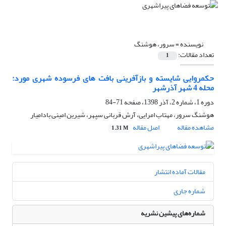
نویسنده =
سرور، هوشنگ
تعداد مقالات:
1
حکمروایی شایسته و بازآفرینی بافت های فرسوده شهری مورد:
محله 4 شهر آذرشهر
دوره 1، شماره 2، آذر 1398، صفحه
71-84
هوشنگ سرور، مهتاب امرایی، آرش قربانی سپهر، شیرین امینی بادامیار
مشاهده مقاله
اصل مقاله
1.31 M
مقالات آماده انتشار
شماره جاری
شماره‌های پیشین نشریه