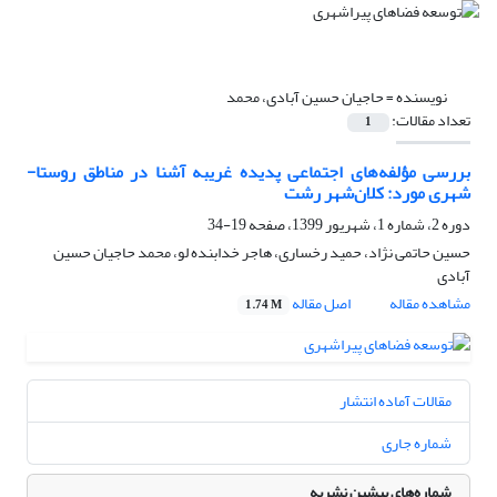
نویسنده =
حاجیان حسین آبادی، محمد
تعداد مقالات:
1
بررسی مؤلفه‌های اجتماعی پدیده غریبه آشنا در مناطق روستا-
شهری مورد: کلان‌شهر رشت
دوره 2، شماره 1، شهریور 1399، صفحه
19-34
حسین حاتمی نژاد، حمید رخساری، هاجر خدابنده لو، محمد حاجیان حسین
آبادی
مشاهده مقاله
اصل مقاله
1.74 M
مقالات آماده انتشار
شماره جاری
شماره‌های پیشین نشریه