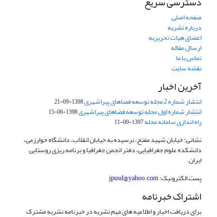
دسترسی سریع
صفحه اصلی
درباره نشریه
اعضای هیات تحریریه
ارسال مقاله
تماس با ما
نقشه سایت
آخرین اخبار
انتشار شماره 2 مجله توسعه فضاهای پیراشهری
1398-09-21
انتشار شماره اول مجله توسعه فضاهای پیراشهری
1398-06-15
راه اندازی سامانه مجله
1397-09-11
نشانی: خیابان شهید مفتح، نرسیده به خیابان انقلاب، دانشگاه خوارزمی،
دانشکده علوم جغرافیایی، دفتر انجمن جغرافیا و برنامه ریزی روستایی
ایران.
پست الکترونیک:
jpusd@yahoo.com
اشتراک خبرنامه
برای دریافت اخبار و اطلاعیه های مهم نشریه در خبرنامه نشریه مشترک