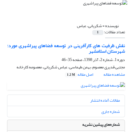
نویسنده =
شکریانی، عباس
تعداد مقالات:
1
نقش ظرفیت های کارآفرینی در توسعه فضاهای پیراشهری مورد:
شهرستان اسلامشهر
دوره 1، شماره 2، آذر 1398، صفحه
35-46
مجتبی قدیری معصوم، بهمن طهماسی، عباس شکریانی، معصومه کارخانه
مشاهده مقاله
اصل مقاله
1.2 M
مقالات آماده انتشار
شماره جاری
شماره‌های پیشین نشریه