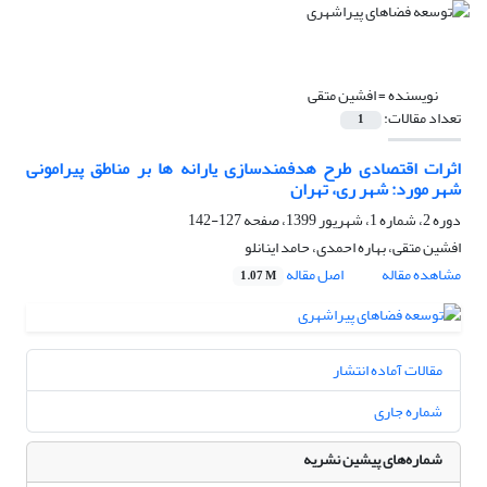
نویسنده =
افشین متقی
تعداد مقالات:
1
اثرات اقتصادی طرح هدفمندسازی یارانه ها بر مناطق پیرامونی
شهر مورد: شهر ری، تهران
دوره 2، شماره 1، شهریور 1399، صفحه
127-142
افشین متقی، بهاره احمدی، حامد اینانلو
مشاهده مقاله
اصل مقاله
1.07 M
مقالات آماده انتشار
شماره جاری
شماره‌های پیشین نشریه