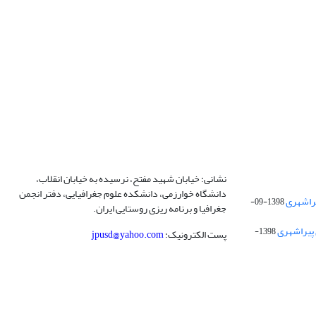
نشانی: خیابان شهید مفتح، نرسیده به خیابان انقلاب،
دانشگاه خوارزمی، دانشکده علوم جغرافیایی، دفتر انجمن
1398-09-
جغرافیا و برنامه ریزی روستایی ایران.
 پیراشهری
1398-
پست الکترونیک:
jpusd@yahoo.com