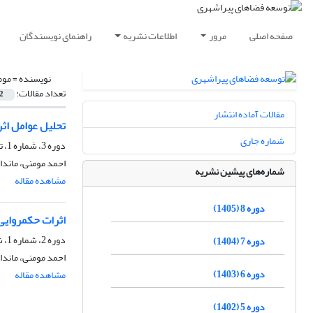
صفحه اصلی
مرور
اطلاعات نشریه
راهنمای نویسندگان
نویسنده =
موم
تعداد مقالات:
2
مقالات آماده انتشار
تحلیل عوامل اث
شماره جاری
دوره 3، شماره 1، تیر 1400، صفحه
احمد مومنی، ماندا
شماره‌های پیشین نشریه
مشاهده مقاله
دوره 8 (1405)
اثرات حکمروایی
دوره 2، شماره 1، شهریور 1399، صفحه
دوره 7 (1404)
احمد مومنی، ماندا
دوره 6 (1403)
مشاهده مقاله
دوره 5 (1402)