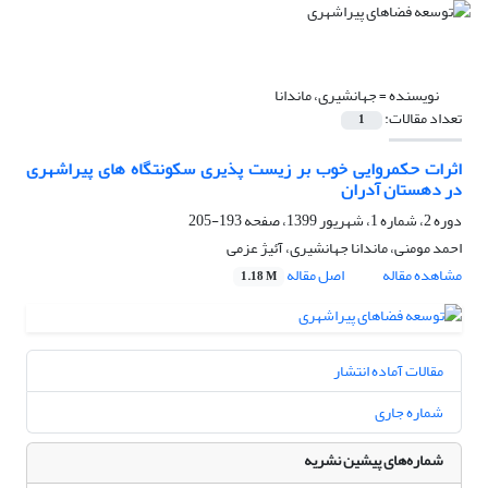
نویسنده =
جهانشیری، ماندانا
تعداد مقالات:
1
اثرات حکمروایی خوب بر زیست پذیری سکونتگاه های پیراشهری
در دهستان آدران
دوره 2، شماره 1، شهریور 1399، صفحه
193-205
احمد مومنی، ماندانا جهانشیری، آئیژ عزمی
مشاهده مقاله
اصل مقاله
1.18 M
مقالات آماده انتشار
شماره جاری
شماره‌های پیشین نشریه