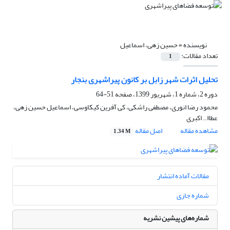
نویسنده =
حسین زهی، اسماعیل
تعداد مقالات:
1
تحلیل اثرات شهر زابل بر کانون پیراشهری بنجار
دوره 2، شماره 1، شهریور 1399، صفحه
51-64
محمود رضا انوری، مصطفی راشکی، کی آفرین کیکاوسی، اسماعیل حسین زهی،
عطاا.. اکبری
مشاهده مقاله
اصل مقاله
1.34 M
مقالات آماده انتشار
شماره جاری
شماره‌های پیشین نشریه