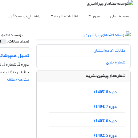
صفحه اصلی
مرور
اطلاعات نشریه
راهنمای نویسندگان
نویسنده =
نوی
تعداد مقالات:
1
مقالات آماده انتشار
تحلیل همپوشانی
شماره جاری
دوره 2، شماره 1، شهریور 1399، صفحه
حافظ مهدنژاد، احم
شماره‌های پیشین نشریه
مشاهده مقاله
دوره 8 (1405)
دوره 7 (1404)
دوره 6 (1403)
دوره 5 (1402)