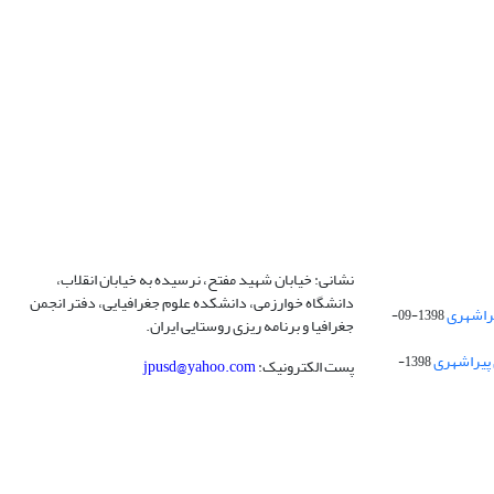
نشانی: خیابان شهید مفتح، نرسیده به خیابان انقلاب،
دانشگاه خوارزمی، دانشکده علوم جغرافیایی، دفتر انجمن
1398-09-
جغرافیا و برنامه ریزی روستایی ایران.
 پیراشهری
1398-
پست الکترونیک:
jpusd@yahoo.com