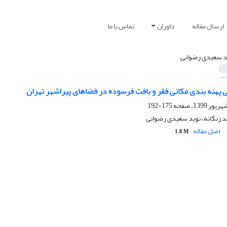
ارسال مقاله
داوران
تماس با ما
د سعیدی رضوانی
 پهنه بندی مکانی فقر و بافت فرسوده در فضاهای پیراشهر تهران
175-192
د زنگانه، نوید سعیدی رضوانی
اصل مقاله
1.8 M