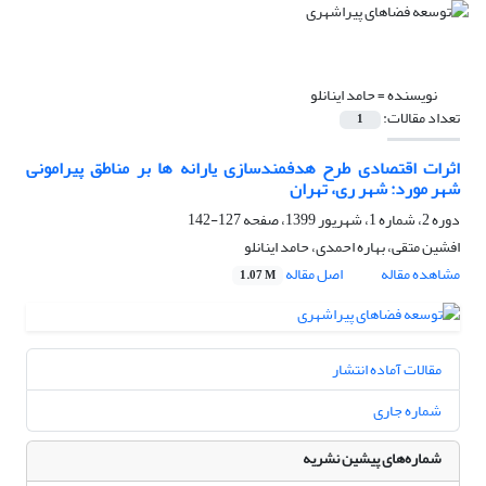
نویسنده =
حامد اینانلو
تعداد مقالات:
1
اثرات اقتصادی طرح هدفمندسازی یارانه ها بر مناطق پیرامونی
شهر مورد: شهر ری، تهران
دوره 2، شماره 1، شهریور 1399، صفحه
127-142
افشین متقی، بهاره احمدی، حامد اینانلو
مشاهده مقاله
اصل مقاله
1.07 M
مقالات آماده انتشار
شماره جاری
شماره‌های پیشین نشریه