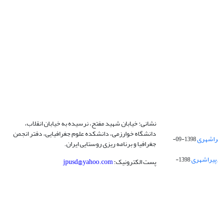
نشانی: خیابان شهید مفتح، نرسیده به خیابان انقلاب،
دانشگاه خوارزمی، دانشکده علوم جغرافیایی، دفتر انجمن
1398-09-
جغرافیا و برنامه ریزی روستایی ایران.
 پیراشهری
1398-
پست الکترونیک:
jpusd@yahoo.com