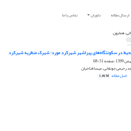
ارسال مقاله
داوران
تماس با ما
ائی، همایون
محیط در سکونتگاه‌های پیراشهر شهرکرد مورد: شهرک منظریه شهرکرد
51-68
مد رحیمی جونقانی، مهسا فتاحیان
اصل مقاله
1.46 M