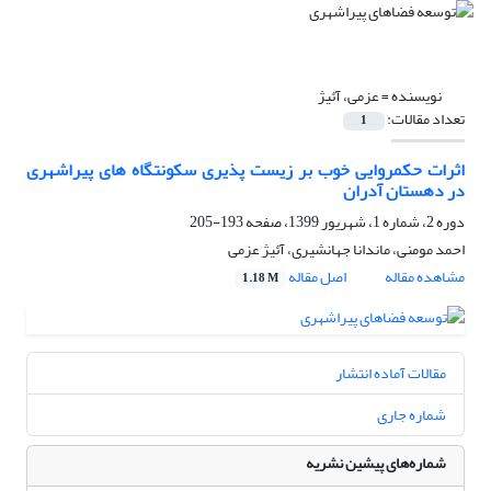
نویسنده =
عزمی، آئیژ
تعداد مقالات:
1
اثرات حکمروایی خوب بر زیست پذیری سکونتگاه های پیراشهری
در دهستان آدران
دوره 2، شماره 1، شهریور 1399، صفحه
193-205
احمد مومنی، ماندانا جهانشیری، آئیژ عزمی
مشاهده مقاله
اصل مقاله
1.18 M
مقالات آماده انتشار
شماره جاری
شماره‌های پیشین نشریه