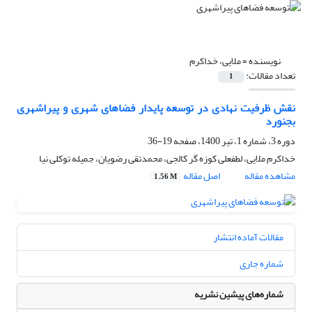
نویسنده =
ملایی، خداکرم
تعداد مقالات:
1
نقش ظرفیت نهادی در توسعه پایدار فضاهای شهری و پیراشهری
بجنورد
دوره 3، شماره 1، تیر 1400، صفحه
19-36
خداکرم ملایی، لطفعلی کوزه گر کالجی، محمدتقی رضویان، جمیله توکلی نیا
مشاهده مقاله
اصل مقاله
1.56 M
مقالات آماده انتشار
شماره جاری
شماره‌های پیشین نشریه