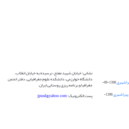
نشانی: خیابان شهید مفتح، نرسیده به خیابان انقلاب،
دانشگاه خوارزمی، دانشکده علوم جغرافیایی، دفتر انجمن
1398-09-
جغرافیا و برنامه ریزی روستایی ایران.
 پیراشهری
1398-
پست الکترونیک:
jpusd@yahoo.com