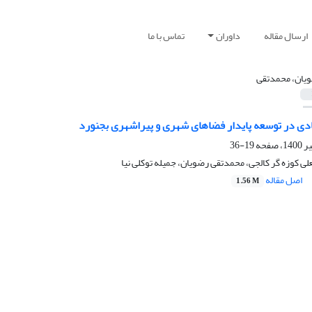
ارسال مقاله
داوران
تماس با ما
یان، محمدتقی
ی در توسعه پایدار فضاهای شهری و پیراشهری بجنورد
19-36
لی کوزه گر کالجی، محمدتقی رضویان، جمیله توکلی نیا
اصل مقاله
1.56 M