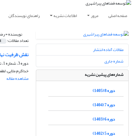
صفحه اصلی
مرور
اطلاعات نشریه
راهنمای نویسندگان
نویسنده =
رضو
تعداد مقالات:
1
مقالات آماده انتشار
نقش ظرفیت نهاد
شماره جاری
دوره 3، شماره 1، تیر 1400، صفحه
خداکرم ملایی، لطفع
شماره‌های پیشین نشریه
مشاهده مقاله
دوره 8 (1405)
دوره 7 (1404)
دوره 6 (1403)
دوره 5 (1402)