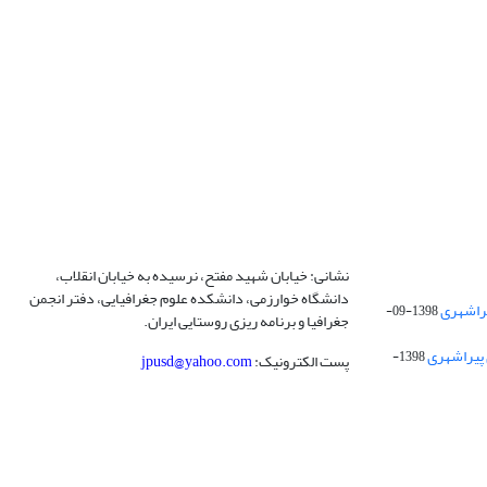
نشانی: خیابان شهید مفتح، نرسیده به خیابان انقلاب،
دانشگاه خوارزمی، دانشکده علوم جغرافیایی، دفتر انجمن
1398-09-
جغرافیا و برنامه ریزی روستایی ایران.
 پیراشهری
1398-
پست الکترونیک:
jpusd@yahoo.com