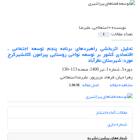
نویسنده =
استعلاجی، علیرضا
تعداد مقالات:
1
تحلیل اثربخشی راهبردهای برنامه پنجم توسعه اجتماعی ـ
اقتصادی کشور بر توسعه نواحی روستایی پیرامون کلانشهرکرج
مورد: شهرستان نظرآباد
دوره 3، شماره 1، تیر 1400، صفحه
113-130
زهرا جهان، فرهاد عزیزپور، علیرضا استعلاجی
مشاهده مقاله
اصل مقاله
1.96 M
مقالات آماده انتشار
شماره جاری
شماره‌های پیشین نشریه