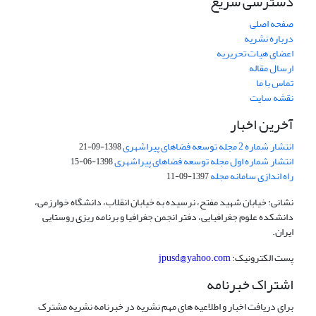
دسترسی سریع
صفحه اصلی
درباره نشریه
اعضای هیات تحریریه
ارسال مقاله
تماس با ما
نقشه سایت
آخرین اخبار
انتشار شماره 2 مجله توسعه فضاهای پیراشهری
1398-09-21
انتشار شماره اول مجله توسعه فضاهای پیراشهری
1398-06-15
راه اندازی سامانه مجله
1397-09-11
نشانی: خیابان شهید مفتح، نرسیده به خیابان انقلاب، دانشگاه خوارزمی،
دانشکده علوم جغرافیایی، دفتر انجمن جغرافیا و برنامه ریزی روستایی
ایران.
پست الکترونیک:
jpusd@yahoo.com
اشتراک خبرنامه
برای دریافت اخبار و اطلاعیه های مهم نشریه در خبرنامه نشریه مشترک