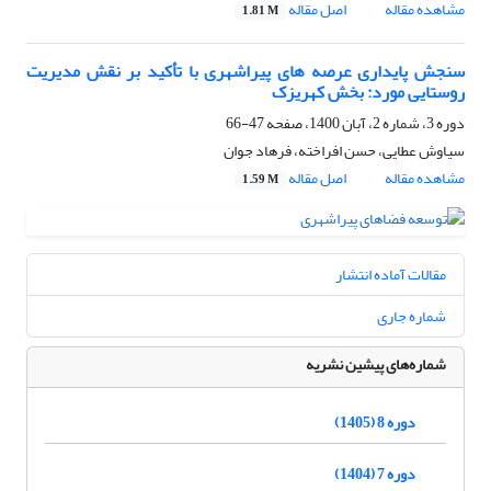
مشاهده مقاله
اصل مقاله
1.81 M
سنجش پایداری عرصه های پیراشهری با تأکید بر نقش مدیریت
روستایی مورد: بخش کهریزک
دوره 3، شماره 2، آبان 1400، صفحه
47-66
سیاوش عطایی، حسن افراخته، فرهاد جوان
مشاهده مقاله
اصل مقاله
1.59 M
مقالات آماده انتشار
شماره جاری
شماره‌های پیشین نشریه
دوره 8 (1405)
دوره 7 (1404)