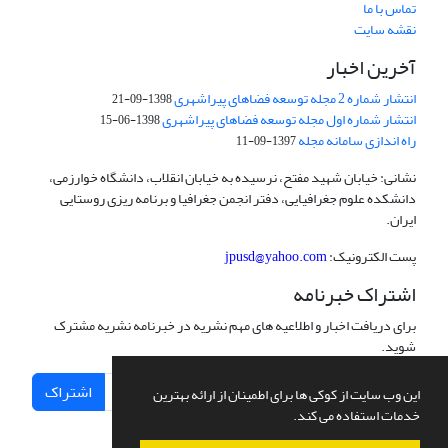
تماس با ما
نقشه سایت
آخرین اخبار
انتشار شماره 2 مجله توسعه فضاهای پیراشهری
1398-09-21
انتشار شماره اول مجله توسعه فضاهای پیراشهری
1398-06-15
راه اندازی سامانه مجله
1397-09-11
نشانی: خیابان شهید مفتح، نرسیده به خیابان انقلاب، دانشگاه خوارزمی،
دانشکده علوم جغرافیایی، دفتر انجمن جغرافیا و برنامه ریزی روستایی
ایران.
پست الکترونیک:
jpusd@yahoo.com
اشتراک خبرنامه
برای دریافت اخبار و اطلاعیه های مهم نشریه در خبرنامه نشریه مشترک
شوید.
اشتراک
این وب سایت از کوکی ها برای اطمینان از ارائه بهترین
خدمات استفاده می کند.