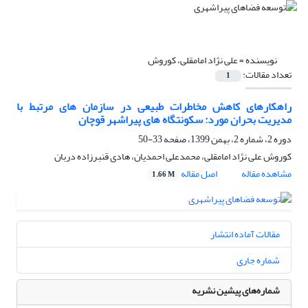
نویسنده =
علی نژاد امامقلی، کوروش
تعداد مقالات:
1
راهکارهای کاهش مخاطرات طبیعی در سازمان های مرتبط با
مدیریت بحران مورد: سکونتگاه های پیراشهر قوچان
دوره 2، شماره 2، بهمن 1399، صفحه
33-50
کوروش علی نژاد امامقلی، محمدعلی احمدیان، هادی قنبرزاده دربان
مشاهده مقاله
اصل مقاله
1.66 M
مقالات آماده انتشار
شماره جاری
شماره‌های پیشین نشریه