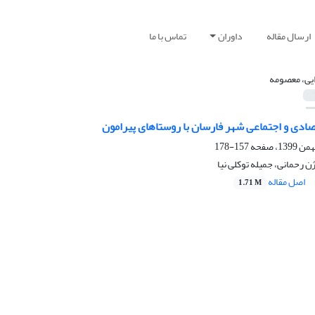
ارسال مقاله
داوران
تماس با ما
یی، معصومه
صادی و اجتماعی شهر فارسان با روستاهای پیرامون
157-178
ن رحمانی، جمیله توکلی نیا
اصل مقاله
1.71 M