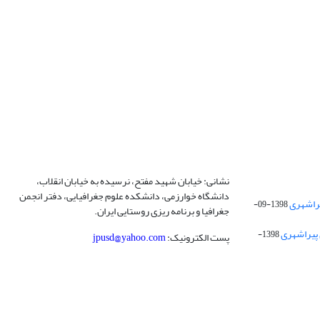
نشانی: خیابان شهید مفتح، نرسیده به خیابان انقلاب،
دانشگاه خوارزمی، دانشکده علوم جغرافیایی، دفتر انجمن
1398-09-
جغرافیا و برنامه ریزی روستایی ایران.
 پیراشهری
1398-
پست الکترونیک:
jpusd@yahoo.com