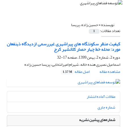
نویسنده =
حسین زاده، پریسا
تعداد مقالات:
1
کیفیت منظر سکونتگاه های پیراشهری غیررسمی ازدیدگاه ذینفعان
مورد: محله خط چهار حصار کلانشهر کرج
دوره 2، شماره 2، بهمن 1399، صفحه
17-32
اسماعیل نصیری هنده خاله، شهرام امیرانتخابی، پریسا حسین زاده
مشاهده مقاله
اصل مقاله
1.57 M
مقالات آماده انتشار
شماره جاری
شماره‌های پیشین نشریه