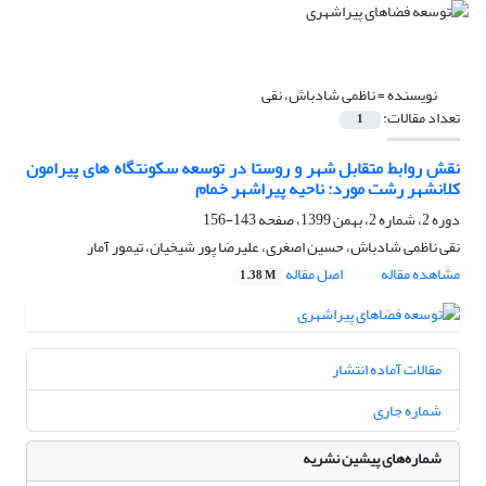
نویسنده =
ناظمی شادباش، نقی
تعداد مقالات:
1
نقش روابط متقابل شهر و روستا در توسعه سکونتگاه های پیرامون
کلانشهر رشت مورد: ناحیه پیراشهر خمام
دوره 2، شماره 2، بهمن 1399، صفحه
143-156
نقی ناظمی شادباش، حسین اصغری، علیرضا پور شیخیان، تیمور آمار
مشاهده مقاله
اصل مقاله
1.38 M
مقالات آماده انتشار
شماره جاری
شماره‌های پیشین نشریه