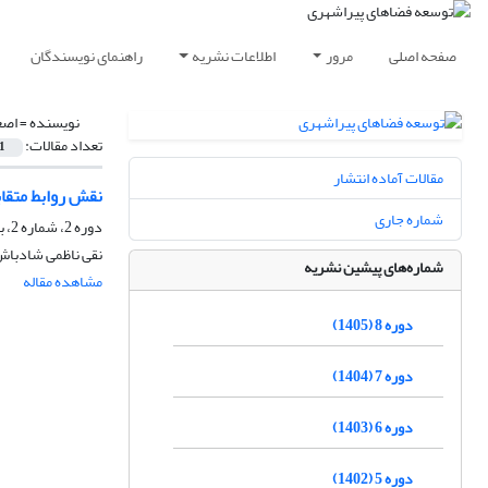
صفحه اصلی
مرور
اطلاعات نشریه
راهنمای نویسندگان
نویسنده =
اصغ
تعداد مقالات:
1
مقالات آماده انتشار
نقش روابط متقا
شماره جاری
دوره 2، شماره 2، بهمن 1399، صفحه
نقی ناظمی شادباش،
شماره‌های پیشین نشریه
مشاهده مقاله
دوره 8 (1405)
دوره 7 (1404)
دوره 6 (1403)
دوره 5 (1402)