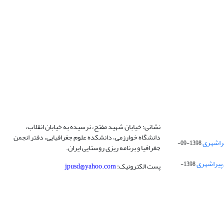
نشانی: خیابان شهید مفتح، نرسیده به خیابان انقلاب،
دانشگاه خوارزمی، دانشکده علوم جغرافیایی، دفتر انجمن
1398-09-
جغرافیا و برنامه ریزی روستایی ایران.
 پیراشهری
1398-
پست الکترونیک:
jpusd@yahoo.com