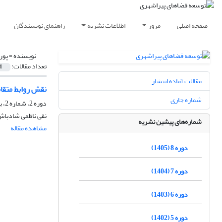
صفحه اصلی
مرور
اطلاعات نشریه
راهنمای نویسندگان
نویسنده =
پور
تعداد مقالات:
1
مقالات آماده انتشار
نقش روابط متقا
شماره جاری
دوره 2، شماره 2، بهمن 1399، صفحه
نقی ناظمی شادباش،
شماره‌های پیشین نشریه
مشاهده مقاله
دوره 8 (1405)
دوره 7 (1404)
دوره 6 (1403)
دوره 5 (1402)