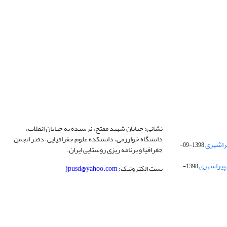
نشانی: خیابان شهید مفتح، نرسیده به خیابان انقلاب،
دانشگاه خوارزمی، دانشکده علوم جغرافیایی، دفتر انجمن
1398-09-
جغرافیا و برنامه ریزی روستایی ایران.
 پیراشهری
1398-
پست الکترونیک:
jpusd@yahoo.com