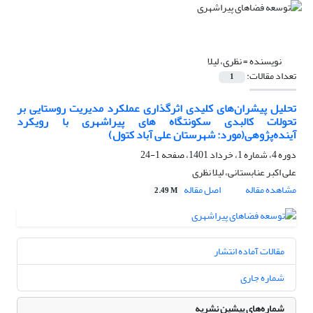
نویسنده =
نظری، لیلا
تعداد مقالات:
1
تحلیل پیشران‌های کلیدی اثرگذاری عملکرد مدیریت روستایی بر
تحولات کالبدی سکونتگاه های پیراشهری با رویکرد
آینده‌پژوهی(مورد: شهرستان علی آباد کتول)
دوره 4، شماره 1، خرداد 1401، صفحه
1-24
علی اکبر عنابستانی، لیلا نظری
مشاهده مقاله
اصل مقاله
2.49 M
مقالات آماده انتشار
شماره جاری
شماره‌های پیشین نشریه