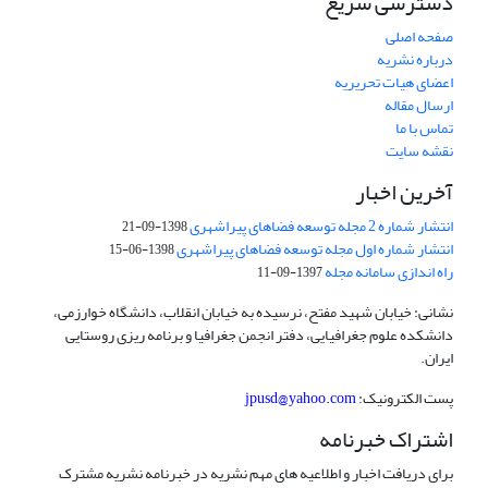
دسترسی سریع
صفحه اصلی
درباره نشریه
اعضای هیات تحریریه
ارسال مقاله
تماس با ما
نقشه سایت
آخرین اخبار
انتشار شماره 2 مجله توسعه فضاهای پیراشهری
1398-09-21
انتشار شماره اول مجله توسعه فضاهای پیراشهری
1398-06-15
راه اندازی سامانه مجله
1397-09-11
نشانی: خیابان شهید مفتح، نرسیده به خیابان انقلاب، دانشگاه خوارزمی،
دانشکده علوم جغرافیایی، دفتر انجمن جغرافیا و برنامه ریزی روستایی
ایران.
پست الکترونیک:
jpusd@yahoo.com
اشتراک خبرنامه
برای دریافت اخبار و اطلاعیه های مهم نشریه در خبرنامه نشریه مشترک