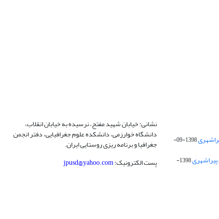
نشانی: خیابان شهید مفتح، نرسیده به خیابان انقلاب،
دانشگاه خوارزمی، دانشکده علوم جغرافیایی، دفتر انجمن
1398-09-
جغرافیا و برنامه ریزی روستایی ایران.
 پیراشهری
1398-
پست الکترونیک:
jpusd@yahoo.com