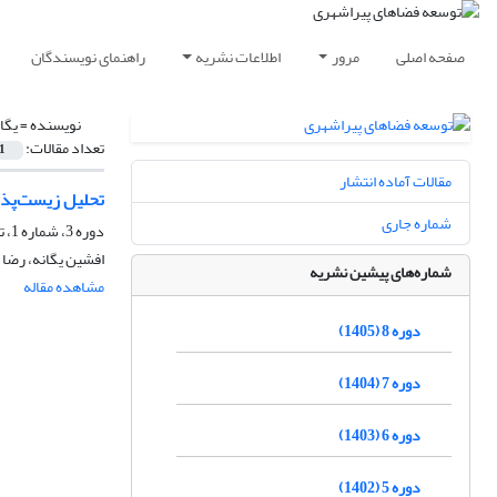
صفحه اصلی
مرور
اطلاعات نشریه
راهنمای نویسندگان
نویسنده =
یگا
تعداد مقالات:
1
مقالات آماده انتشار
تحلیل زیست‌پذی
شماره جاری
دوره 3، شماره 1، تیر 1400، صفحه
افشین یگانه، رضا ط
شماره‌های پیشین نشریه
مشاهده مقاله
دوره 8 (1405)
دوره 7 (1404)
دوره 6 (1403)
دوره 5 (1402)