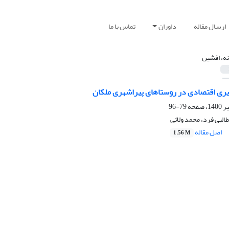
ارسال مقاله
داوران
تماس با ما
نه، افشین
ری اقتصادی در روستاهای پیراشهری ملکان
79-96
البی فرد، محمد ولائی
اصل مقاله
1.56 M