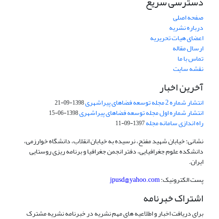
دسترسی سریع
صفحه اصلی
درباره نشریه
اعضای هیات تحریریه
ارسال مقاله
تماس با ما
نقشه سایت
آخرین اخبار
انتشار شماره 2 مجله توسعه فضاهای پیراشهری
1398-09-21
انتشار شماره اول مجله توسعه فضاهای پیراشهری
1398-06-15
راه اندازی سامانه مجله
1397-09-11
نشانی: خیابان شهید مفتح، نرسیده به خیابان انقلاب، دانشگاه خوارزمی،
دانشکده علوم جغرافیایی، دفتر انجمن جغرافیا و برنامه ریزی روستایی
ایران.
پست الکترونیک:
jpusd@yahoo.com
اشتراک خبرنامه
برای دریافت اخبار و اطلاعیه های مهم نشریه در خبرنامه نشریه مشترک