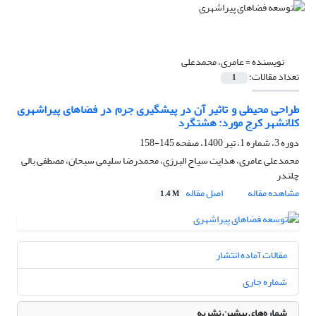
نویسنده =
عامری، محمدعلی
تعداد مقالات:
1
طراحی محیطی و تاثیر آن در پیشگیری جرم در فضاهای پیراشهری
کلانشهر کرج مورد: هشتگرد
دوره 3، شماره 1، تیر 1400، صفحه
145-158
محمدعلی عامری، هدایت سیاح البرزی، محمدرضا سلیمی سبحان، مصطفی بالی
چلندر
مشاهده مقاله
اصل مقاله
1.4 M
مقالات آماده انتشار
شماره جاری
شماره‌های پیشین نشریه