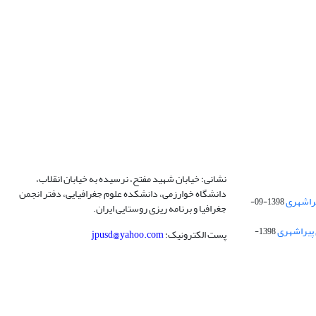
نشانی: خیابان شهید مفتح، نرسیده به خیابان انقلاب،
دانشگاه خوارزمی، دانشکده علوم جغرافیایی، دفتر انجمن
1398-09-
جغرافیا و برنامه ریزی روستایی ایران.
 پیراشهری
1398-
پست الکترونیک:
jpusd@yahoo.com