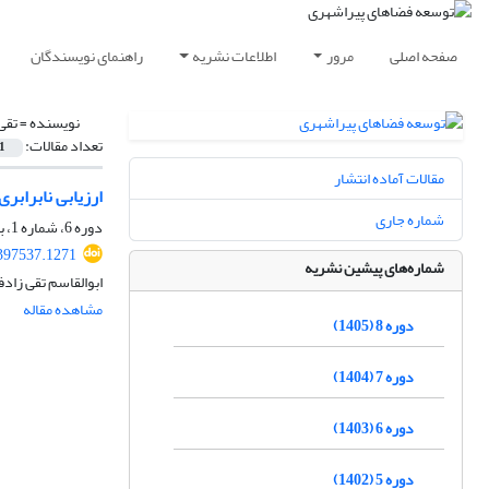
صفحه اصلی
مرور
اطلاعات نشریه
راهنمای نویسندگان
نویسنده =
تقی
تعداد مقالات:
1
مقالات آماده انتشار
ارزیابی نابرابر
شماره جاری
دوره 6، شماره 1، بهار 1403، صفحه
397537.1271
شماره‌های پیشین نشریه
ابوالقاسم تقی زاد
مشاهده مقاله
دوره 8 (1405)
دوره 7 (1404)
دوره 6 (1403)
دوره 5 (1402)