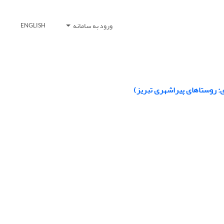
ورود به سامانه
ENGLISH
ی: روستاهای پیراشهری تبریز)