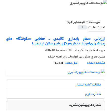
نویسنده =
خلیفه، ابراهیم
تعداد مقالات:
1
ارزیابی سطح پایداری کالبدی ـ فضایی سکونتگاه های
پیراشهری(مورد: بخش مرکزی شهرستان اردبیل)
دوره 4، شماره 1، خرداد 1401، صفحه
183-200
علی ناصری منش، بهرام ایمانی، ابراهیم خلیفه
مشاهده مقاله
اصل مقاله
1.78 M
مقالات آماده انتشار
شماره جاری
شماره‌های پیشین نشریه