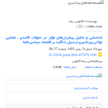
نویسنده =
کانونی، رضا
تعداد مقالات:
1
شناسایی و تحلیل پیشران‌های مؤثر در تحولات کالبدی ـ فضایی
نواحی پیراشهری اردبیل با تأکید بر اقتصاد سیاسی فضا
دوره 6، شماره 3، پاییز 1403، صفحه
57-84
10.22034/jpusd.2024.437479.1299
بهرام ایمانی، رضا کانونی
مشاهده مقاله
اصل مقاله
2.33 M
مقالات آماده انتشار
شماره جاری
شماره‌های پیشین نشریه