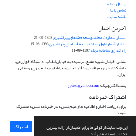
ارسال مقاله
تماس با ما
نقشه سایت
آخرین اخبار
انتشار شماره 2 مجله توسعه فضاهای پیراشهری
1398-09-21
انتشار شماره اول مجله توسعه فضاهای پیراشهری
1398-06-15
راه اندازی سامانه مجله
1397-09-11
نشانی: خیابان شهید مفتح، نرسیده به خیابان انقلاب، دانشگاه خوارزمی،
دانشکده علوم جغرافیایی، دفتر انجمن جغرافیا و برنامه ریزی روستایی
ایران.
پست الکترونیک:
jpusd@yahoo.com
اشتراک خبرنامه
برای دریافت اخبار و اطلاعیه های مهم نشریه در خبرنامه نشریه مشترک
شوید.
اشتراک
این وب سایت از کوکی ها برای اطمینان از ارائه بهترین
خدمات استفاده می کند.