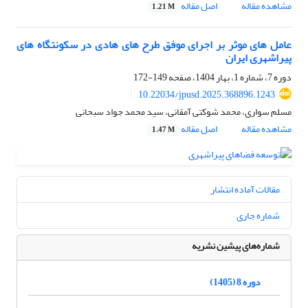
مشاهده مقاله
اصل مقاله
1.21 M
عامل‏ های موثر بر اجرای موفق طرح‏‏ های هادی در سکونتگاه‏ های
پیراشهری ایران
دوره 7، شماره 1، بهار 1404، صفحه
149-172
10.22034/jpusd.2025.368896.1243
مسلم سواری، محمد شوکتی آمقانی، سید محمد جواد سبحانی
مشاهده مقاله
اصل مقاله
1.47 M
مقالات آماده انتشار
شماره جاری
شماره‌های پیشین نشریه
دوره 8 (1405)