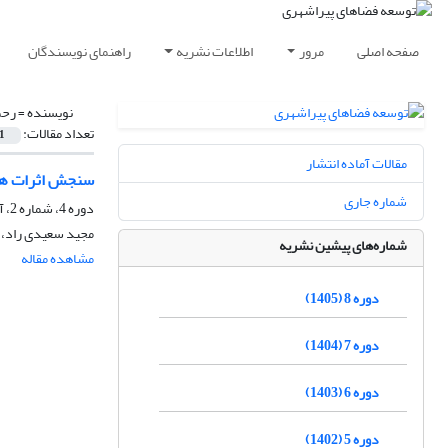
صفحه اصلی
مرور
اطلاعات نشریه
راهنمای نویسندگان
نویسنده =
رحم
تعداد مقالات:
1
مقالات آماده انتشار
سنجش اثرات هدف
شماره جاری
دوره 4، شماره 2، آذر 1401، صفحه
مجید سعیدی راد، ع
شماره‌های پیشین نشریه
مشاهده مقاله
دوره 8 (1405)
دوره 7 (1404)
دوره 6 (1403)
دوره 5 (1402)