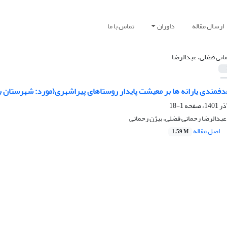
ارسال مقاله
داوران
تماس با ما
انی فضلی، عبدالرضا
مندی یارانه ها بر معیشت پایدار روستاهای پیراشهری(مورد: شهرستان ب
1-18
بدالرضا رحمانی فضلی، بیژن رحمانی
اصل مقاله
1.59 M