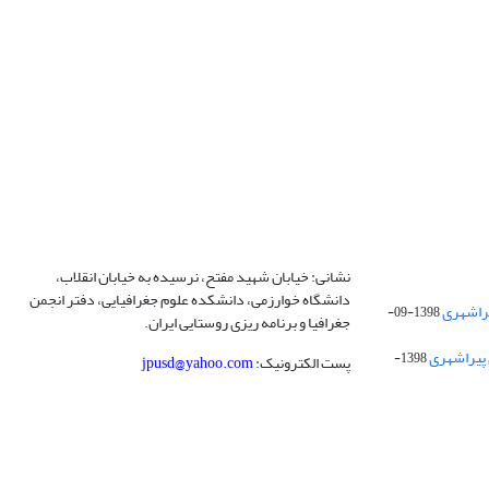
نشانی: خیابان شهید مفتح، نرسیده به خیابان انقلاب،
دانشگاه خوارزمی، دانشکده علوم جغرافیایی، دفتر انجمن
1398-09-
جغرافیا و برنامه ریزی روستایی ایران.
 پیراشهری
1398-
پست الکترونیک:
jpusd@yahoo.com