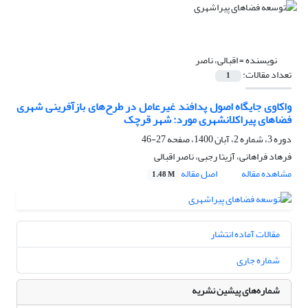
نویسنده =
اقبالی، ناصر
تعداد مقالات:
1
واکاوی جایگاه اصول پدافند غیرعامل در طرح‌های بازآفرینی شهری
فضا‌های پیراکلانشهری مورد: شهر قرچک
دوره 3، شماره 2، آبان 1400، صفحه
27-46
فرهاد فراهانی، آزیتا رجبی، ناصر اقبالی
مشاهده مقاله
اصل مقاله
1.48 M
مقالات آماده انتشار
شماره جاری
شماره‌های پیشین نشریه