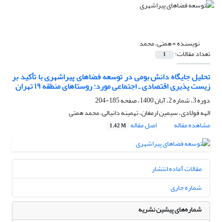
نویسنده =
همتی، محمد
تعداد مقالات:
1
تحلیل جایگاه دانش بومی در توسعه فضاهای پیراشهری با تأکید بر
زیست پذیری اقتصادی ـ اجتماعی مورد: روستاهای منطقه ۱۹ تهران
دوره 3، شماره 2، آبان 1400، صفحه
185-204
الهه فولادی، سیمین ارمغان، تهمینه دانیالی، محمد همتی
مشاهده مقاله
اصل مقاله
1.42 M
مقالات آماده انتشار
شماره جاری
شماره‌های پیشین نشریه