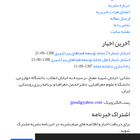
درباره نشریه
اعضای هیات تحریریه
ارسال مقاله
تماس با ما
نقشه سایت
آخرین اخبار
انتشار شماره 2 مجله توسعه فضاهای پیراشهری
1398-09-21
انتشار شماره اول مجله توسعه فضاهای پیراشهری
1398-06-15
راه اندازی سامانه مجله
1397-09-11
نشانی: خیابان شهید مفتح، نرسیده به خیابان انقلاب، دانشگاه خوارزمی،
دانشکده علوم جغرافیایی، دفتر انجمن جغرافیا و برنامه ریزی روستایی
ایران.
پست الکترونیک:
jpusd@yahoo.com
اشتراک خبرنامه
برای دریافت اخبار و اطلاعیه های مهم نشریه در خبرنامه نشریه مشترک
شوید.