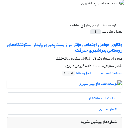
نویسنده =
کریمی مارزی، فاطمه
تعداد مقالات:
1
واکاوی عوامل اجتماعی مؤثر بر زیست‌پذیری پایدار سکونتگاه‌های
روستایی پیراشهری جیرفت
دوره 4، شماره 2، آذر 1401، صفحه
205-222
ناصر شفیعی ثابت، فاطمه کریمی مارزی
مشاهده مقاله
اصل مقاله
2.13 M
مقالات آماده انتشار
شماره جاری
شماره‌های پیشین نشریه