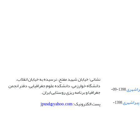
نشانی: خیابان شهید مفتح، نرسیده به خیابان انقلاب،
دانشگاه خوارزمی، دانشکده علوم جغرافیایی، دفتر انجمن
1398-09-
جغرافیا و برنامه ریزی روستایی ایران.
 پیراشهری
1398-
پست الکترونیک:
jpusd@yahoo.com