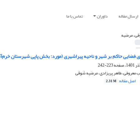
ارسال مقاله
داوران
تماس با ما
ی، مرضیه
ی فضایی حاکم بر شهر و ناحیه پیراشهری (مورد: بخش پاپی شهرستان خرم‌آب
223-242
وب معروفی، طاهر پریزادی، مرضیه شوقی
اصل مقاله
2.31 M