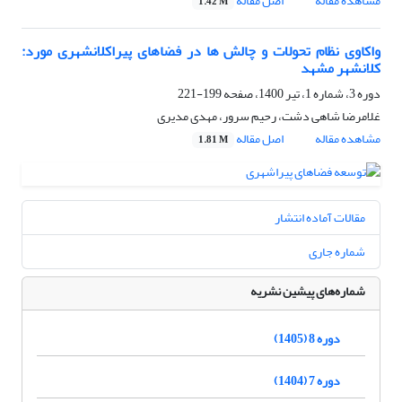
مشاهده مقاله
اصل مقاله
1.42 M
واکاوی نظام تحولات و چالش ها در فضاهای پیراکلانشهری مورد:
کلانشهر مشهد
دوره 3، شماره 1، تیر 1400، صفحه
199-221
غلامرضا شاهی دشت، رحیم سرور، مهدی مدیری
مشاهده مقاله
اصل مقاله
1.81 M
مقالات آماده انتشار
شماره جاری
شماره‌های پیشین نشریه
دوره 8 (1405)
دوره 7 (1404)