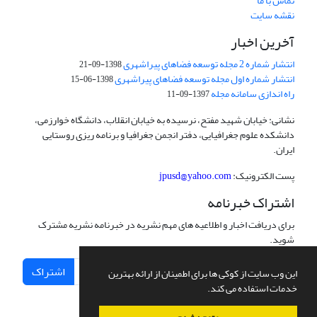
تماس با ما
نقشه سایت
آخرین اخبار
انتشار شماره 2 مجله توسعه فضاهای پیراشهری
1398-09-21
انتشار شماره اول مجله توسعه فضاهای پیراشهری
1398-06-15
راه اندازی سامانه مجله
1397-09-11
نشانی: خیابان شهید مفتح، نرسیده به خیابان انقلاب، دانشگاه خوارزمی،
دانشکده علوم جغرافیایی، دفتر انجمن جغرافیا و برنامه ریزی روستایی
ایران.
پست الکترونیک:
jpusd@yahoo.com
اشتراک خبرنامه
برای دریافت اخبار و اطلاعیه های مهم نشریه در خبرنامه نشریه مشترک
شوید.
اشتراک
این وب سایت از کوکی ها برای اطمینان از ارائه بهترین
خدمات استفاده می کند.