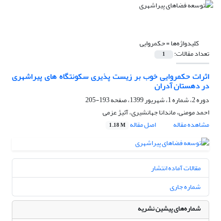
کلیدواژه‌ها =
حکمروایی
تعداد مقالات:
1
اثرات حکمروایی خوب بر زیست پذیری سکونتگاه های پیراشهری
در دهستان آدران
دوره 2، شماره 1، شهریور 1399، صفحه
193-205
احمد مومنی، ماندانا جهانشیری، آئیژ عزمی
مشاهده مقاله
اصل مقاله
1.18 M
مقالات آماده انتشار
شماره جاری
شماره‌های پیشین نشریه