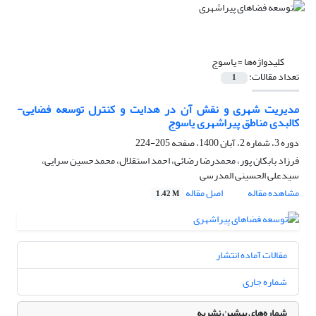
کلیدواژه‌ها =
یاسوج
تعداد مقالات:
1
مدیریت شهری و نقش آن در هدایت و کنترل توسعه فضایی-
کالبدی مناطق پیراشهری یاسوج
دوره 3، شماره 2، آبان 1400، صفحه
205-224
فرزاد بابکان پور، محمدرضا رضائی، احمد استقلال، محمدحسین سرایی،
سیدعلی الحسینی المدرسی
مشاهده مقاله
اصل مقاله
1.42 M
مقالات آماده انتشار
شماره جاری
شماره‌های پیشین نشریه