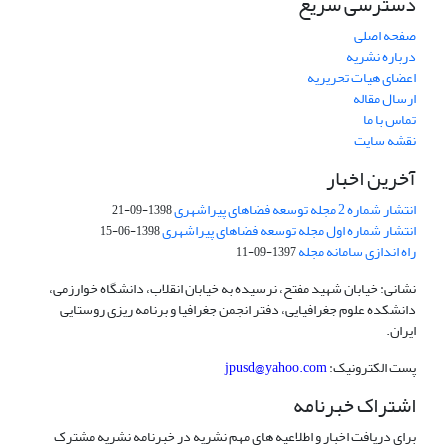
دسترسی سریع
صفحه اصلی
درباره نشریه
اعضای هیات تحریریه
ارسال مقاله
تماس با ما
نقشه سایت
آخرین اخبار
انتشار شماره 2 مجله توسعه فضاهای پیراشهری
1398-09-21
انتشار شماره اول مجله توسعه فضاهای پیراشهری
1398-06-15
راه اندازی سامانه مجله
1397-09-11
نشانی: خیابان شهید مفتح، نرسیده به خیابان انقلاب، دانشگاه خوارزمی،
دانشکده علوم جغرافیایی، دفتر انجمن جغرافیا و برنامه ریزی روستایی
ایران.
پست الکترونیک:
jpusd@yahoo.com
اشتراک خبرنامه
برای دریافت اخبار و اطلاعیه های مهم نشریه در خبرنامه نشریه مشترک