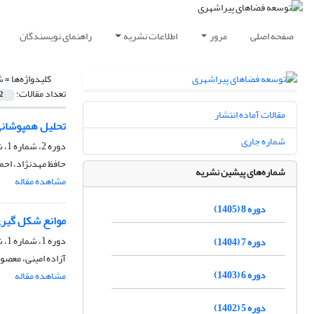
صفحه اصلی
مرور
اطلاعات نشریه
راهنمای نویسندگان
کلیدواژه‌ها =
ش
تعداد مقالات:
2
مقالات آماده انتشار
تحلیل همپوشانی
شماره جاری
دوره 2، شماره 1، شهریور 1399، صفحه
حافظ مهدنژاد، احم
شماره‌های پیشین نشریه
مشاهده مقاله
دوره 8 (1405)
موانع شکل گیری
دوره 1، شماره 1، شهریور 1398، صفحه
دوره 7 (1404)
آزاده امینی، معصو
دوره 6 (1403)
مشاهده مقاله
دوره 5 (1402)