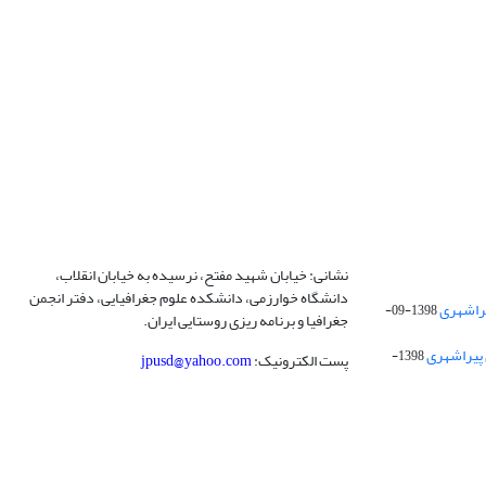
نشانی: خیابان شهید مفتح، نرسیده به خیابان انقلاب،
دانشگاه خوارزمی، دانشکده علوم جغرافیایی، دفتر انجمن
1398-09-
جغرافیا و برنامه ریزی روستایی ایران.
 پیراشهری
1398-
پست الکترونیک:
jpusd@yahoo.com