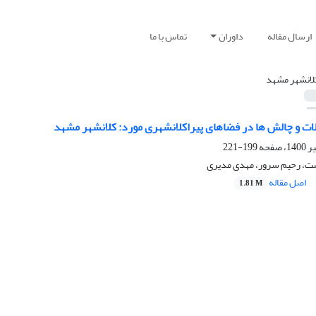
ارسال مقاله
داوران
تماس با ما
لانشهر مشهد
لات و چالش ها در فضاهای پیراکلانشهری مورد: کلانشهر مشهد
199-221
ت، رحیم سرور، مهدی مدیری
اصل مقاله
1.81 M