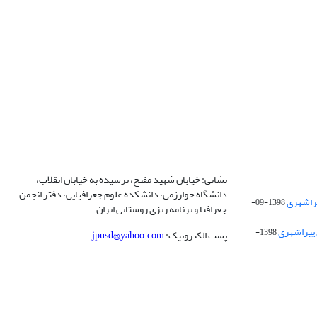
نشانی: خیابان شهید مفتح، نرسیده به خیابان انقلاب،
دانشگاه خوارزمی، دانشکده علوم جغرافیایی، دفتر انجمن
1398-09-
جغرافیا و برنامه ریزی روستایی ایران.
 پیراشهری
1398-
پست الکترونیک:
jpusd@yahoo.com