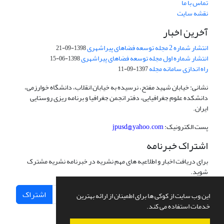
تماس با ما
نقشه سایت
آخرین اخبار
انتشار شماره 2 مجله توسعه فضاهای پیراشهری
1398-09-21
انتشار شماره اول مجله توسعه فضاهای پیراشهری
1398-06-15
راه اندازی سامانه مجله
1397-09-11
نشانی: خیابان شهید مفتح، نرسیده به خیابان انقلاب، دانشگاه خوارزمی،
دانشکده علوم جغرافیایی، دفتر انجمن جغرافیا و برنامه ریزی روستایی
ایران.
پست الکترونیک:
jpusd@yahoo.com
اشتراک خبرنامه
برای دریافت اخبار و اطلاعیه های مهم نشریه در خبرنامه نشریه مشترک
شوید.
اشتراک
این وب سایت از کوکی ها برای اطمینان از ارائه بهترین
خدمات استفاده می کند.