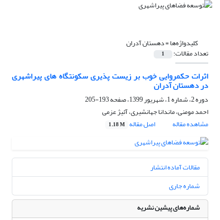
کلیدواژه‌ها =
دهستان آدران
تعداد مقالات:
1
اثرات حکمروایی خوب بر زیست پذیری سکونتگاه های پیراشهری
در دهستان آدران
دوره 2، شماره 1، شهریور 1399، صفحه
193-205
احمد مومنی، ماندانا جهانشیری، آئیژ عزمی
مشاهده مقاله
اصل مقاله
1.18 M
مقالات آماده انتشار
شماره جاری
شماره‌های پیشین نشریه