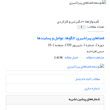
کلیدواژه‌ها =
انگیزشی و کارکردی
تعداد مقالات:
1
فضاهای پیراشهری: الگوها، عوامل و پسایندها
دوره 2، شماره 1، شهریور 1399، صفحه
1-18
حسن افراخته
مشاهده مقاله
اصل مقاله
1.42 M
مقالات آماده انتشار
شماره جاری
شماره‌های پیشین نشریه