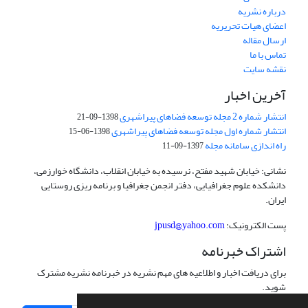
درباره نشریه
اعضای هیات تحریریه
ارسال مقاله
تماس با ما
نقشه سایت
آخرین اخبار
انتشار شماره 2 مجله توسعه فضاهای پیراشهری
1398-09-21
انتشار شماره اول مجله توسعه فضاهای پیراشهری
1398-06-15
راه اندازی سامانه مجله
1397-09-11
نشانی: خیابان شهید مفتح، نرسیده به خیابان انقلاب، دانشگاه خوارزمی،
دانشکده علوم جغرافیایی، دفتر انجمن جغرافیا و برنامه ریزی روستایی
ایران.
پست الکترونیک:
jpusd@yahoo.com
اشتراک خبرنامه
برای دریافت اخبار و اطلاعیه های مهم نشریه در خبرنامه نشریه مشترک
شوید.