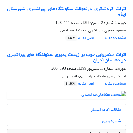
اثرات گردشگری درتحولات سکونتگاه‌های پیراشهری شهرستان
ایذه
دوره 2، شماره 2، بهمن 1399، صفحه
111-128
مسعود صفری علی اکبری، حجت الله صادقی
مشاهده مقاله
اصل مقاله
1.8 M
اثرات حکمروایی خوب بر زیست پذیری سکونتگاه های پیراشهری
در دهستان آدران
دوره 2، شماره 1، شهریور 1399، صفحه
193-205
احمد مومنی، ماندانا جهانشیری، آئیژ عزمی
مشاهده مقاله
اصل مقاله
1.18 M
مقالات آماده انتشار
شماره جاری