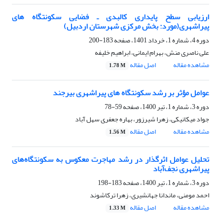
ارزیابی سطح پایداری کالبدی ـ فضایی سکونتگاه های
پیراشهری(مورد: بخش مرکزی شهرستان اردبیل)
دوره 4، شماره 1، خرداد 1401، صفحه
183-200
علی ناصری منش، بهرام ایمانی، ابراهیم خلیفه
مشاهده مقاله
اصل مقاله
1.78 M
عوامل مؤثر بر رشد سکونتگاه های پیراشهری بیرجند
دوره 3، شماره 1، تیر 1400، صفحه
59-78
جواد میکانیکی، زهرا شیرزور، بهاره جعفری سهل آباد
مشاهده مقاله
اصل مقاله
1.56 M
تحلیل عوامل اثرگذار در رشد مهاجرت معکوس به سکونتگاه‌های
پیراشهری نجف‌آباد
دوره 3، شماره 1، تیر 1400، صفحه
183-198
احمد مومنی، ماندانا جهانشیری، زهرا ترکاشوند
مشاهده مقاله
اصل مقاله
1.33 M