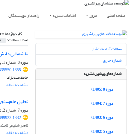
صفحه اصلی
مرور
اطلاعات نشریه
راهنمای نویسندگان
کلیدواژه‌ها =
r
تعداد مقالات:
2
مقالات آماده انتشار
نقشه‌یابی دانش
شماره جاری
دوره 8، شماره 1، بهار 1405، صفحه
535550.1355
شماره‌های پیشین نشریه
حافظ مهدنژاد
مشاهده مقاله
دوره 8 (1405)
تحلیل علم‌سنجی 
دوره 7 (1404)
دوره 7، شماره 2، تابستان 1404، صفحه
دوره 6 (1403)
499923.1332
ناصر شفیعی ثابت، ف
دوره 5 (1402)
مشاهده مقاله