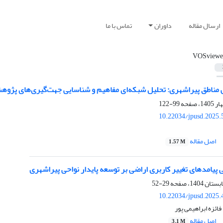
ارسال مقاله
داوران
تماس با ما
VOSviewe
 مناطق پیراشهری: تحلیل شبکه‌ای مفاهیم و شناسایی جهت‌گیری‌های پژوه
99-122
10.22034/jpusd.2025.
اصل مقاله
1.57 M
پیامدهای تغییر کاربری اراضی بر توسعه پایدار نواحی پیراشهری
29-52
10.22034/jpusd.2025.
ائزه ابراهیمی پور
اصل مقاله
3.1 M