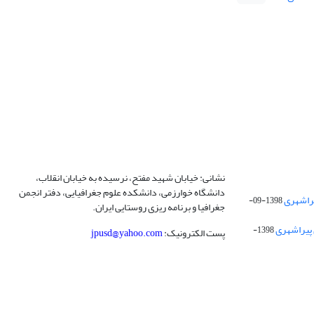
نشانی: خیابان شهید مفتح، نرسیده به خیابان انقلاب،
دانشگاه خوارزمی، دانشکده علوم جغرافیایی، دفتر انجمن
1398-09-
جغرافیا و برنامه ریزی روستایی ایران.
 پیراشهری
1398-
پست الکترونیک:
jpusd@yahoo.com