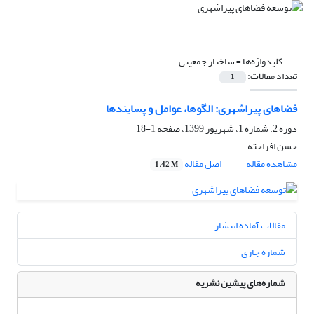
کلیدواژه‌ها =
ساختار جمعیتی
تعداد مقالات:
1
فضاهای پیراشهری: الگوها، عوامل و پسایندها
دوره 2، شماره 1، شهریور 1399، صفحه
1-18
حسن افراخته
مشاهده مقاله
اصل مقاله
1.42 M
مقالات آماده انتشار
شماره جاری
شماره‌های پیشین نشریه