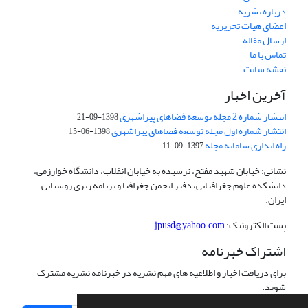
درباره نشریه
اعضای هیات تحریریه
ارسال مقاله
تماس با ما
نقشه سایت
آخرین اخبار
انتشار شماره 2 مجله توسعه فضاهای پیراشهری
1398-09-21
انتشار شماره اول مجله توسعه فضاهای پیراشهری
1398-06-15
راه اندازی سامانه مجله
1397-09-11
نشانی: خیابان شهید مفتح، نرسیده به خیابان انقلاب، دانشگاه خوارزمی،
دانشکده علوم جغرافیایی، دفتر انجمن جغرافیا و برنامه ریزی روستایی
ایران.
پست الکترونیک:
jpusd@yahoo.com
اشتراک خبرنامه
برای دریافت اخبار و اطلاعیه های مهم نشریه در خبرنامه نشریه مشترک
شوید.